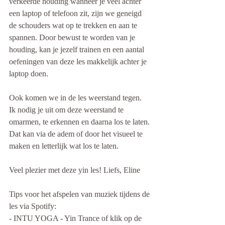
verkeerde houding wanneer je veel achter 
een laptop of telefoon zit, zijn we geneigd 
de schouders wat op te trekken en aan te 
spannen. Door bewust te worden van je 
houding, kan je jezelf trainen en een aantal 
oefeningen van deze les makkelijk achter je 
laptop doen. 
Ook komen we in de les weerstand tegen. 
Ik nodig je uit om deze weerstand te 
omarmen, te erkennen en daarna los te laten. 
Dat kan via de adem of door het visueel te 
maken en letterlijk wat los te laten. 
Veel plezier met deze yin les! Liefs, Eline
Tips voor het afspelen van muziek tijdens de 
les via Spotify: 
- INTU YOGA - Yin Trance of klik op de 