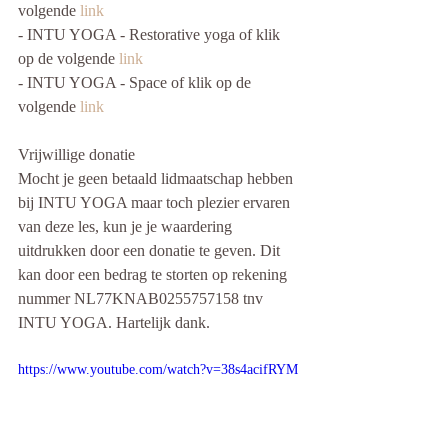
volgende 
link
- INTU YOGA - Restorative yoga of klik 
op de volgende 
link
- INTU YOGA - Space of klik op de 
volgende 
link
Vrijwillige donatie
Mocht je geen betaald lidmaatschap hebben 
bij INTU YOGA maar toch plezier ervaren 
van deze les, kun je je waardering 
uitdrukken door een donatie te geven. Dit 
kan door een bedrag te storten op rekening 
nummer NL77KNAB0255757158 tnv 
INTU YOGA. Hartelijk dank. 
https://www.youtube.com/watch?v=38s4acifRYM