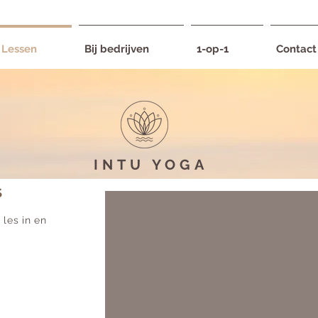
Lessen
Bij bedrijven
1-op-1
Contact
INTU
YOGA
S
les in en