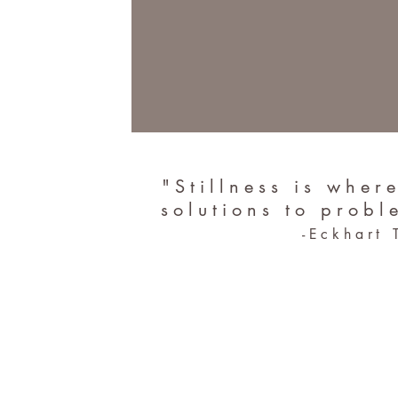
"Stillness is wher
solutions to probl
-Eckhart 