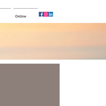
Online